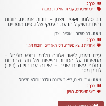
כרך כו
דיני תאגידים
,
קבלת החלטות בחברה
דב סולומון ואופיר ויצמן – חובות אמונים, חובות
זהירות ושיקול הדעת העסקי של גופים מוסדיים
מאת:
דב סולומון ואופיר ויצמן
כרך כו
אחריות נושא משרה
,
דיני תאגידים
,
חובות אמון
עידו באום, ליאור אלונה גולדמן ורולא חליחל –
מחשבות על הכוונות והיישום של חוק החברות
בחלוף עשרים שנים – שיחה עם דוידה (דידי)
לחמן־מסר
מאת:
עידו באום, ליאור אלונה גולדמן ורולא חליחל
כרך כו
דיני תאגידים
,
ראיון
לכל המאמרים בכרך זה