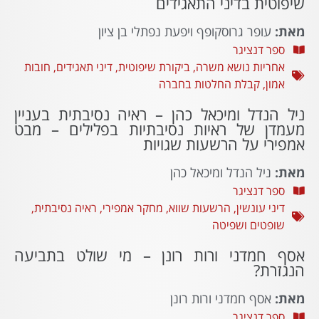
שיפוטית בדיני התאגידים
מאת:
עופר גרוסקופף ויפעת נפתלי בן ציון
ספר דנציגר
אחריות נושא משרה
,
ביקורת שיפוטית
,
דיני תאגידים
,
חובות
אמון
,
קבלת החלטות בחברה
ניל הנדל ומיכאל כהן – ראיה נסיבתית בעניין
מעמדן של ראיות נסיבתיות בפלילים – מבט
אמפירי על הרשעות שגויות
מאת:
ניל הנדל ומיכאל כהן
ספר דנציגר
דיני עונשין
,
הרשעות שווא
,
מחקר אמפירי
,
ראיה נסיבתית
,
שופטים ושפיטה
אסף חמדני ורות רונן – מי שולט בתביעה
הנגזרת?
מאת:
אסף חמדני ורות רונן
ספר דנציגר