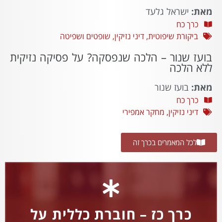
מאת:
ישראל גלעד
כרך כח
ביקורת שיפוטית
,
דיני נזיקין
,
שופטים ושפיטה
בועז שנור – הלכה שנפסקה? על פסיקה נזיקית
ללא הלכה
מאת:
בועז שנור
כרך כח
דיני נזיקין
,
מחקר אמפירי
לכל המאמרים בכרך זה
כרך כז – חוברת כללית על