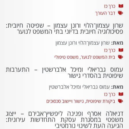
כרך כז
דבר העורך
שרון עצמון־הלוי ורונן עצמון – שפיטה חיובית:
פסיכולוגיה חיובית בדיוני בתי המשפט לנוער
מאת:
שרון עצמון־הלוי ורונן עצמון
כרך כז
בית המשפט לנוער
,
משפט טיפולי
עמוס גבריאלי ומיכל אלברשטין – התערבות
שיפוטית בהסדרי גישור
מאת:
עמוס גבריאלי ומיכל אלברשטין
כרך כז
ביקורת שיפוטית
,
גישור ויישוב סכסוכים
דניאלה אסרף ופנינה ליפשיץ־אבירם – ייצוג
משפטי במסגרת עסקת התחדשות עירונית:
הגיעה העת לשינוי נורמטיבי