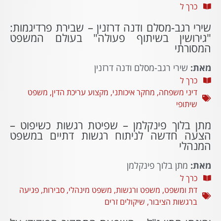
כרך ל
שירי רגב-מסלם ודנה דרזנין – שבירת פרדיגמות:
"גירושין בשיתוף פעולה" בעולם המשפט
המסורתי
מאת:
שירי רגב-מסלם ודנה דרזנין
כרך ל
דיני משפחה
,
מחקר איכותני
,
מקצוע עריכת הדין
,
משפט
שיתופי
מתן בלוך פינקלמן – שפיטת רגשות כשיפוט –
הצעה חדשה לניתוח רגשות דתיים במשפט
המנהלי
מאת:
מתן בלוך פינקלמן
כרך ל
דת ומשפט
,
משפט ורגשות
,
משפט מינהלי
,
סבירות
,
פגיעה
ברגשות הציבור
,
שיקולים זרים