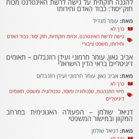
להגנה חוקתית על גישה לרשת האינטרנט מכוח
חוק־יסוד: כבוד האדם וחירותו
מאת:
עומר מנדיל
כרך לא
גישה לרשת האינטרנט
,
זכויות חוקתיות
,
חוק יסוד: כבוד האדם
וחירותו
,
משפט ציבורי
אביב גאון, עומר חרמוני ועידן רוזנבלום – תאומים
דיגיטליים בראי הדין הישראלי
מאת:
אביב גאון, עומר חרמוני ועידן רוזנבלום
כרך לא
חיזוי התנהגות
,
טכנולוגיה ומוסר
,
טכנולוגיה ומשפט
,
תאומים
דיגיטליים
דניאל שולמן – הפעולה האנונימית במרחב
המקוון ובמישור המשפטי
מאת:
דניאל שולמן
כרך לא