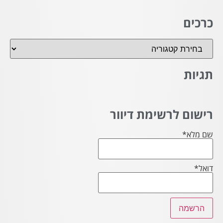
כרכים
תגיות
רישום לרשימת דיוור
שם מלא*
דואל*