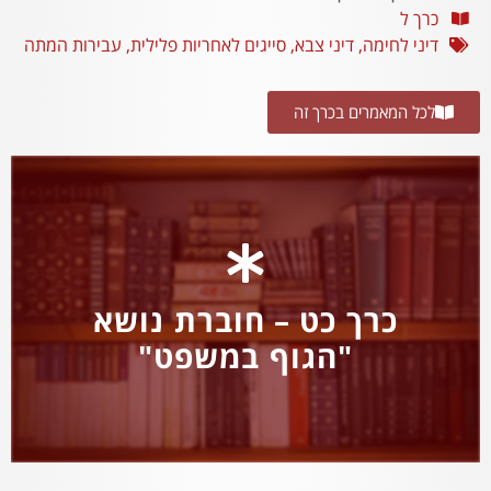
כרך ל
דיני לחימה
,
דיני צבא
,
סייגים לאחריות פלילית
,
עבירות המתה
לכל המאמרים בכרך זה
כרך כט – חוברת נושא
"הגוף במשפט"