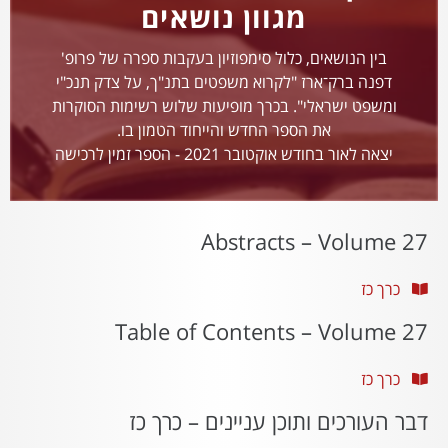
מגוון נושאים
בין הנושאים, כלול סימפוזיון בעקבות ספרה של פרופ'
דפנה ברק־ארז "לקרוא משפטים בתנ"ך, על צדק תנכ"י
ומשפט ישראלי". בכרך מופיעות שלוש רשימות הסוקרות
את הספר החדש והייחוד הטמון בו.
יצאה לאור בחודש אוקטובר 2021 - הספר זמין לרכישה
Abstracts – Volume 27
כרך כז
Table of Contents – Volume 27
כרך כז
דבר העורכים ותוכן עניינים – כרך כז