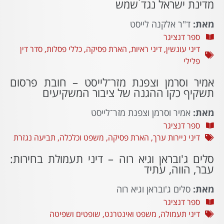
מדינת ישראל נגד שמש
מאת:
ד"ר אלקנה לייסט
ספר דנציגר
דיני עונשין
,
דיני ראיות
,
הארת פסיקה
,
כללי פסלות
,
סדר דין
פלילי
אמיר וסרמן וצפנת מזר־לייסט – חובת פרסום
תשקיף כקו ההגנה של ציבור המשקיעים
מאת:
אמיר וסרמן וצפנת מזר־לייסט
ספר דנציגר
דיני ניירות ערך
,
הארת פסיקה
,
משפט וכלכלה
,
תביעה נגזרת
סלים ג'ובראן וגיא רוה – דיני תעמולת בחירות:
עבר, הווה, עתיד
מאת:
סלים ג'ובראן וגיא רוה
ספר דנציגר
דיני תעמולה
,
משפט ואינטרנט
,
שופטים ושפיטה