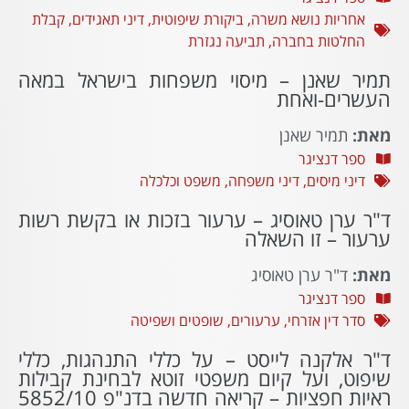
אחריות נושא משרה
,
ביקורת שיפוטית
,
דיני תאגידים
,
קבלת
החלטות בחברה
,
תביעה נגזרת
תמיר שאנן – מיסוי משפחות בישראל במאה
העשרים-ואחת
מאת:
תמיר שאנן
ספר דנציגר
דיני מיסים
,
דיני משפחה
,
משפט וכלכלה
ד"ר ערן טאוסיג – ערעור בזכות או בקשת רשות
ערעור – זו השאלה
מאת:
ד"ר ערן טאוסיג
ספר דנציגר
סדר דין אזרחי
,
ערעורים
,
שופטים ושפיטה
ד"ר אלקנה לייסט – על כללי התנהגות, כללי
שיפוט, ועל קיום משפטי זוטא לבחינת קבילות
ראיות חפציות – קריאה חדשה בדנ"פ 5852/10