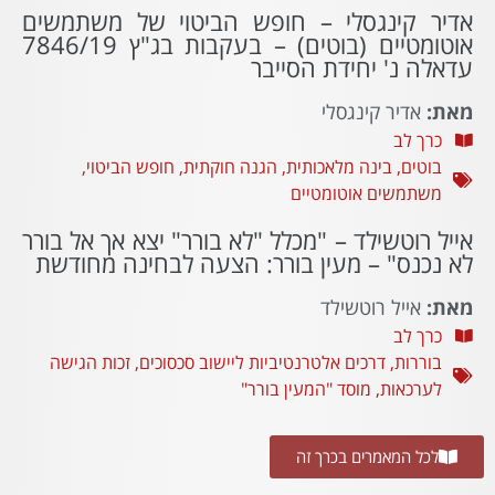
אדיר קינגסלי – חופש הביטוי של משתמשים
אוטומטיים (בוטים) – בעקבות בג"ץ 7846/19
עדאלה נ' יחידת הסייבר
מאת:
אדיר קינגסלי
כרך לב
בוטים
,
בינה מלאכותית
,
הגנה חוקתית
,
חופש הביטוי
,
משתמשים אוטומטיים
אייל רוטשילד – "מכלל "לא בורר" יצא אך אל בורר
לא נכנס" – מעין בורר: הצעה לבחינה מחודשת
מאת:
אייל רוטשילד
כרך לב
בוררות
,
דרכים אלטרנטיביות ליישוב סכסוכים
,
זכות הגישה
לערכאות
,
מוסד "המעין בורר"
לכל המאמרים בכרך זה