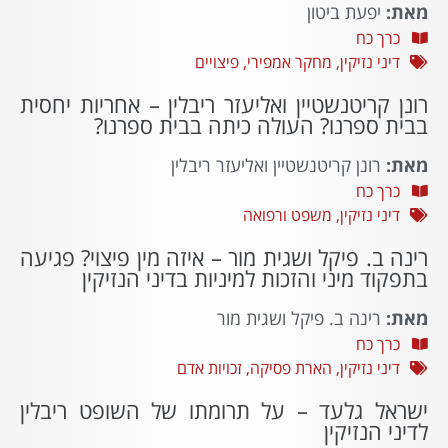
מאת:
יפעת ביטון
כרך כח
דיני נזיקין
,
מחקר אמפירי
,
פיצויים
רונן קריטנשטיין ואליעזר ריבלין – אחריות יחסית
בבית ספרנו? העולה כיתה בבית ספרנו?
מאת:
רונן קריטנשטיין ואליעזר ריבלין
כרך כח
דיני נזיקין
,
משפט ורפואה
רינה ב. פיקל ושגית מור – איזה מין פיצוי? פגיעה
בתפקוד מיני והזכות למיניות בדיני הנזיקין
מאת:
רינה ב. פיקל ושגית מור
כרך כח
דיני נזיקין
,
הארת פסיקה
,
זכויות אדם
ישראל גלעד – על תרומתו של השופט ריבלין
לדיני הנזיקין