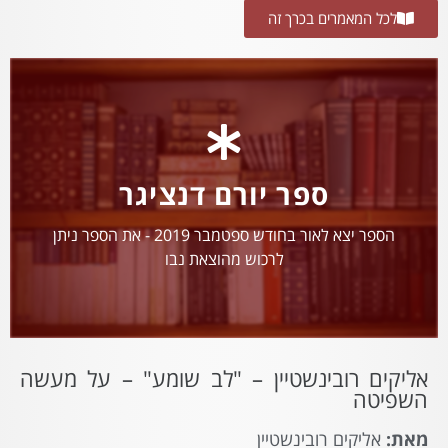
לכל המאמרים בכרך זה
ספר יורם דנציגר
הספר יצא לאור בחודש ספטמבר 2019 - את הספר ניתן
לרכוש מהוצאת נבו
אליקים רובינשטיין – "לב שומע" – על מעשה
השפיטה
מאת:
אליקים רובינשטיין