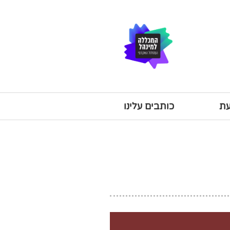
עת
כותבים עלינו