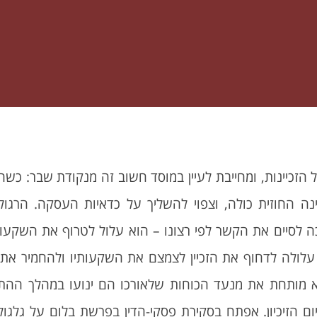
כיינות, ומחייבת לעיין במוסד חשוב זה מנקודת שבר: כשהצ
חוזית כולה, וצפוי להשליך על כדאיות העסקה. הרגולצי
לסיים את הקשר לפי רצונו – הוא עלול לטרוף את השקעות ה
עלולה לדחוף את הזכיין לצמצם את השקעותיו ולהחמיר את "
א מותחת את מנעד הכוחות שלאורכו הם ינועו במהלך ההת
ם הזיכיון. אפתח בסקירת פסקי-הדין בפרשת בלום על גלגו