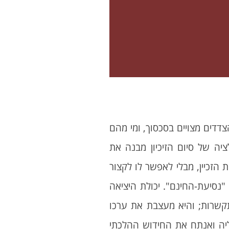
דדים מצויים בסכסוך, ומי מהם
ה של סיום הזיכיון מבנה את
זכיין, מבלי לאפשר לו לקצור
נסיעת-החינם". יכולת היציאה
קשרות; והיא מעצבת את ערכו
ליה ואנתח את החידוש ההלכתי