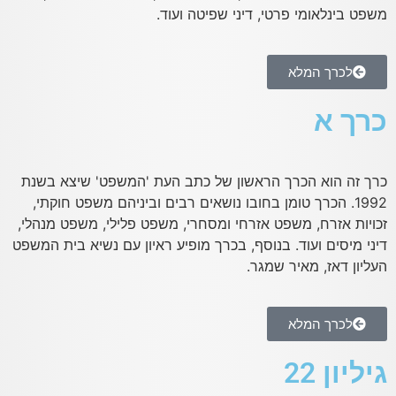
משפט בינלאומי פרטי, דיני שפיטה ועוד.
לכרך המלא
כרך א
כרך זה הוא הכרך הראשון של כתב העת 'המשפט' שיצא בשנת
1992. הכרך טומן בחובו נושאים רבים וביניהם משפט חוקתי,
זכויות אזרח, משפט אזרחי ומסחרי, משפט פלילי, משפט מנהלי,
דיני מיסים ועוד. בנוסף, בכרך מופיע ראיון עם נשיא בית המשפט
העליון דאז, מאיר שמגר.
לכרך המלא
גיליון 22