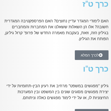
כרך ט"ז
האם לימודי המגדר עדיין נחוצים? האם הפרספקטיבה המגדרית
חשובה? אלו הן השאלות ששאלנו את המחברות והמחברים
בגיליון הזה, וזאת, בעקבות מאמרה החדש של פרופ' קרול גיליגן,
הפותח את הגיליון.
לכרך המלא
כרך ט"ו
גיליון "מפגשים במשפט" מרחיב את רעיון הבין-תחומיות על ידי
יצירת מפגשים מסוגים שונים בין המשפט ובין המערכות
החיצוניות לו, או על ידי לימוד מפגשים כאלה וניתוחם.