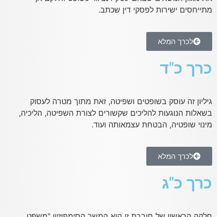
מתייחסים ישירות לפסקי דין שכתב.
לכרך המלא
כרך כ"ד
גיליון זה עוסק בשופטים ושפיטה, זאת מתוך מטרה לעסוק
בשאלות הנוגעות להליכים שקשורים לצורת השפיטה, הליכיה,
מינוי שופטיה, הבטחת עצמאותה ועוד.
לכרך המלא
כרך כ"ג
חלקה הראשון של חוברת זו הוא המשך הסימפוזיון "משפט