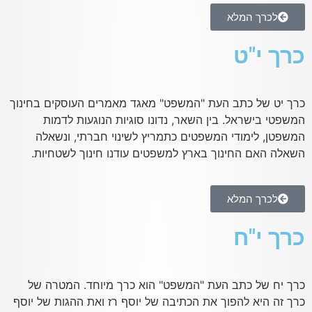
לכרך המלא
כרך י"ט
כרך יט של כתב העת "המשפט" מאגד מאמרים העוסקים בחינוך
המשפטי בישראל. בין השאר, נדונו סוגיות הנוגעות לדמות
המשפטן, לימודי המשפטים כתמריץ לשינוי חברתי, ונשאלה
השאלה האם החינוך בארץ למשפטים עודנו חינוך לשטחיות.
לכרך המלא
כרך י"ח
כרך יח של כתב העת "המשפט" הוא כרך מיוחד. המטרה של
כרך זה היא להפוך את הכתיבה של יוסף רז ואת ההגות של יוסף