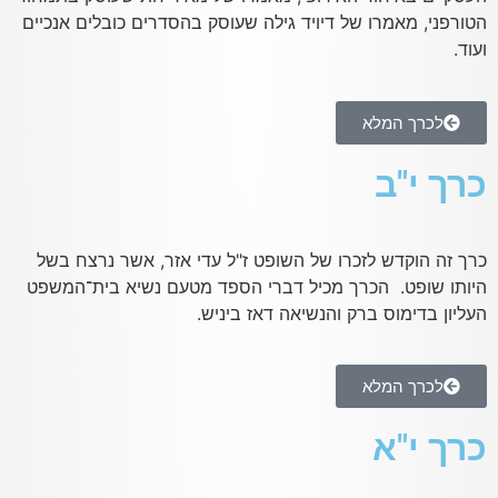
הטורפני, מאמרו של דיויד גילה שעוסק בהסדרים כובלים אנכיים
ועוד.
לכרך המלא
כרך י"ב
כרך זה הוקדש לזכרו של השופט ז"ל עדי אזר, אשר נרצח בשל
היותו שופט. הכרך מכיל דברי הספד מטעם נשיא בית־המשפט
העליון בדימוס ברק והנשיאה דאז ביניש.
לכרך המלא
כרך י"א