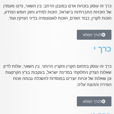
כרך זה עוסק בזכויות אדם במובנן הרחב: בין השאר, נדונו מעמדן
של הזכויות החברתיות בישראל, הזכות למידע וחוק חופש המידע,
הזכות לקניין, כבוד האדם, הזכות לאוטונומיה בדיני הנזיקין ועוד.
לכרך המלא
כרך י
כרך זה עוסק בתחום הקניין והקניין הרוחני. בין השאר, עולות לדיון
שאלות הצדק החלוקתי במדינת ישראל, בעקבות בג"ץ הקרקעות
וכן שאלות של זכויות יוצרים במוסדות להשכלה גבוהה וזכות
הגזירה וההגנה עליה.
לכרך המלא