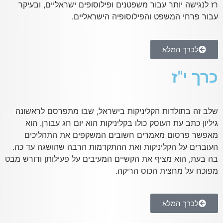
רז לנגישה יותר עבור משפטנים ופילוסופים ישראליים, ובעיקר
עבור פרחי המשפט והפילוסופיה הישראליים.
לכרך המלא
כרך י"ז
שלב זה בתולדות הקליניקות בישראל, שבו מתפרסם לראשונה
גיליון כתב עת העוסק כולו בקליניקות הוא יום חג עבורן. הוא
מאפשר פרסום מאמרים חשובים המשקפים את התהליכים
העוברים על הקליניקות ואת ההתקדמות הרבה שהושגה עד כה.
בה בעת, הוא מציף את הקשיים המעיבים על פעילותן ודורש מבט
מפוכח על מחצית הכוס הריקה.
לכרך המלא