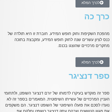
לכרך המלא
כרך כה
מהפכת השקיפות וחוק חופש המידע. חוברת זו היא תולדה של
כנס לציון עשרים שנה לחוק חופש המידע, ומקבצת בתוכה
מחקרים מרכזיים שהוצגו בכנס.
לכרך המלא
ספר דנציגר
ספר זה מוקדש בעיקרו לדמותו של יורם דנציגר השופט, ולתחומי
העניין המרכזיים של עשייתו השיפוטית. המאמרים בספר זה לא
נועדו לסכם את פועלו השיפוטי של השופט דנציגר. הם משקפים
את מגוון הנושאים שבהם עסק דנציגר כשופט וחלקם אף