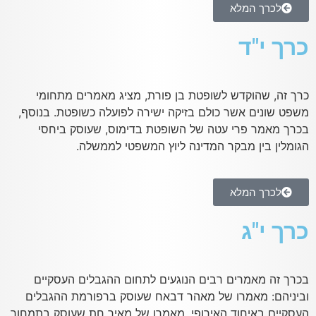
לכרך המלא
כרך י"ד
כרך זה, שהוקדש לשופטת בן פורת, מציג מאמרים מתחומי
משפט שונים אשר כולם בזיקה ישירה לפועלה כשופטת. בנוסף,
בכרך מאמר פרי עטה של השופטת בדימוס, שעוסק ביחסי
הגומלין בין מבקר המדינה ליוץ המשפטי לממשלה.
לכרך המלא
כרך י"ג
בכרך זה מאמרים רבים הנוגעים לתחום ההגבלים העסקיים
וביניהם: מאמרו של מאהר דבאח שעוסק ברפורמת ההגבלים
העסקיים באיחוד האירופי, מאמרו של מאיר חת שעוסק בתמחור