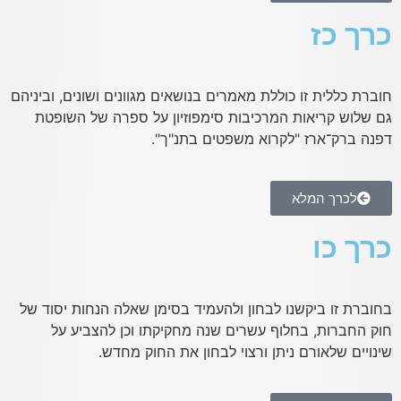
כרך כז
חוברת כללית זו כוללת מאמרים בנושאים מגוונים ושונים, וביניהם
גם שלוש קריאות המרכיבות סימפוזיון על ספרה של השופטת
דפנה ברק־ארז "לקרוא משפטים בתנ"ך".
לכרך המלא
כרך כו
בחוברת זו ביקשנו לבחון ולהעמיד בסימן שאלה הנחות יסוד של
חוק החברות, בחלוף עשרים שנה מחקיקתו וכן להצביע על
שינויים שלאורם ניתן ורצוי לבחון את החוק מחדש.