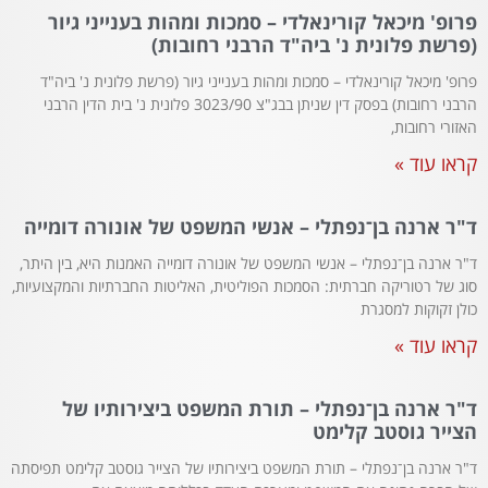
פרופ' מיכאל קורינאלדי – סמכות ומהות בענייני גיור
(פרשת פלונית נ' ביה"ד הרבני רחובות)
פרופ' מיכאל קורינאלדי – סמכות ומהות בענייני גיור (פרשת פלונית נ' ביה"ד
הרבני רחובות) בפסק דין שניתן בבג"צ 3023/90 פלונית נ' בית הדין הרבני
האזורי רחובות,
קראו עוד »
ד"ר ארנה בן־נפתלי – אנשי המשפט של אונורה דומייה
ד"ר ארנה בן־נפתלי – אנשי המשפט של אונורה דומייה האמנות היא, בין היתר,
סוג של רטוריקה חברתית: הסמכות הפוליטית, האליטות החברתיות והמקצועיות,
כולן זקוקות למסגרת
קראו עוד »
ד"ר ארנה בן־נפתלי – תורת המשפט ביצירותיו של
הצייר גוסטב קלימט
ד"ר ארנה בן־נפתלי – תורת המשפט ביצירותיו של הצייר גוסטב קלימט תפיסתה