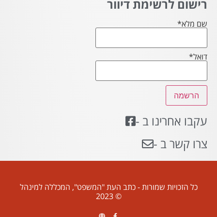
רישום לרשימת דיוור
שם מלא*
דואל*
עקבו אחרינו ב -
צרו קשר ב -
כל הזכויות שמורות - כתב העת "המשפט", המכללה למינהל
© 2023