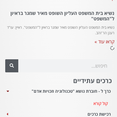
נשיא בית המשפט העליון השופט מאיר שמגר בראיון
ל"המשפט"
נשיא בית המשפט העליון השופט מאיר שמגר בראיון ל"המשפט". ראיין: עו"ד
רענן הר־זהב.
קראו עוד »
כרכים עתידיים
כרך ל - חוברת נושא "טכנולוגיה וזכויות אדם"
קול קורא
רכישת כרכים