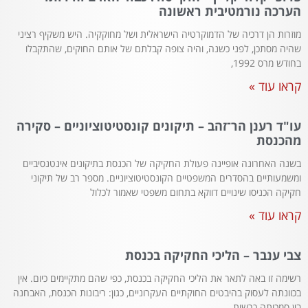
הערכה נורמטיבית ראשונה
מוזרות הן דרכיה של הדמוקרטיה הישראלית ושל מחוקקיה. היש משקיף רציני
שהיה מסתכן, לפני כשנה, והיה צופה קבלתם של אותם החוקים, שהתקבלו
בחודש מרס 1992,
קראו עוד »
עו"ד רענן הר־זהב – תיקונים קונסטיטוציוניים – סקירה
מהכנסת
בשנה האחרונה אופיינה פעולת החקיקה של הכנסת בתיקונים אינטנסיביים
ומשמעותיים בהסדרים המשפטיים הקונסטיטוציוניים. מספר רב של תיקוני
חקיקה הכניסו שינויים דווקא בתחום משפטי שאמור לכלול
קראו עוד »
צבי ענבר – הליכי החקיקה בכנסת
רשימה זו באה לתאר את הליכי החקיקה בכנסת, כפי שהם מתקיימים כיום. אין
בכוונתה לעסוק בהיבטים החוקתיים העקרוניים, כגון: ריבונות הכנסת, האבחנה
בין סמכותה כרשות