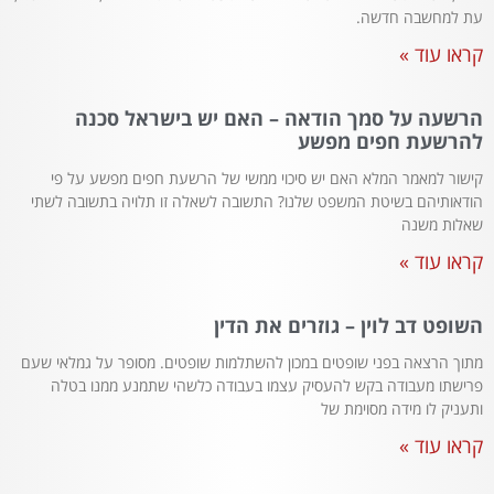
עת למחשבה חדשה.
קראו עוד »
הרשעה על סמך הודאה – האם יש בישראל סכנה
להרשעת חפים מפשע
קישור למאמר המלא האם יש סיכוי ממשי של הרשעת חפים מפשע על פי
הודאותיהם בשיטת המשפט שלנו? התשובה לשאלה זו תלויה בתשובה לשתי
שאלות משנה
קראו עוד »
השופט דב לוין – גוזרים את הדין
מתוך הרצאה בפני שופטים במכון להשתלמות שופטים. מסופר על גמלאי שעם
פרישתו מעבודה בקש להעסיק עצמו בעבודה כלשהי שתמנע ממנו בטלה
ותעניק לו מידה מסוימת של
קראו עוד »