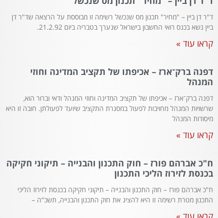
ד"ר דן ביין – "מחיר" תכנון מס שנכשל
ד"ר דן ביין – "מחיר" תכנון מס שנכשל רשימה זו מבוססת על הרצאה שד"ר דן
ביין נשא בכנס רואי החשבון בישראל שנערך בטבריה ביום 21.2.92.
קראו עוד »
דפנה ברק־ארז – אכיפתו של תקציב המדינה וחוזי
המנהל
דפנה ברק־ארז – אכיפתו של תקציב המדינה וחוזי המנהל ודאי וברור הוא,
שרשויות המנהל מחויבות לפעול במסגרת התקציב שיועד לפעולתן. חובה זו היא
מיסודות המנהל
קראו עוד »
ח"כ אברהם פורז – חוק התכנון והבנייה – תיקוני חקיקה
בכנסת לזירוז הליכי התכנון
ח"כ אברהם פורז – חוק התכנון והבנייה – תיקוני חקיקה בכנסת לזירוז הליכי
התכנון מטרת רשימה זו היא להציג את חוק התכנון והבנייה, תשכ"ה –
קראו עוד »