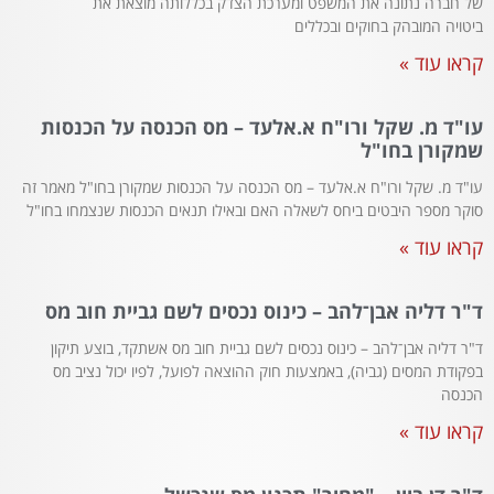
של חברה נתונה את המשפט ומערכת הצדק בכללותה מוצאת את
ביטויה המובהק בחוקים ובכללים
קראו עוד »
עו"ד מ. שקל ורו"ח א.אלעד – מס הכנסה על הכנסות
שמקורן בחו"ל
עו"ד מ. שקל ורו"ח א.אלעד – מס הכנסה על הכנסות שמקורן בחו"ל מאמר זה
סוקר מספר היבטים ביחס לשאלה האם ובאילו תנאים הכנסות שנצמחו בחו"ל
קראו עוד »
ד"ר דליה אבן־להב – כינוס נכסים לשם גביית חוב מס
ד"ר דליה אבן־להב – כינוס נכסים לשם גביית חוב מס אשתקד, בוצע תיקון
בפקודת המסים (גביה), באמצעות חוק ההוצאה לפועל, לפיו יכול נציב מס
הכנסה
קראו עוד »