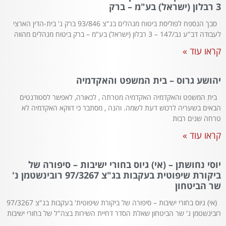
3 רבלון (ישראל) בע"מ – ברק
סבך הנספח לפוליסת ביטוח מנהלים בג"צ 93/846 ברק נ' בית-הדין הארצי
לעבודה דב"ע נב/147 – 3 רבלון (ישראל) בע"מ – ברק ביטוח מנהלים מהווה
קראו עוד »
יהושע גרוס – בית המשפט והאקדמיה
בית המשפט והאקדמיה האקדמיה מטרתה , לכאורה, לאפשר לסטודנטים
הבאים בשעריה לרכוש דעת לשמה. והנה , מסתבר כי דווקא האקדמיה לא
טרחה שנים רבות
קראו עוד »
יוסי נחושתן – (אי) גיוס בחורי ישיבות – סיפורה של
ביקורת שיפוטית בעקבות בג"צ 97/3267 רובינשטמן נ'
שר הביטחון
(אי) גיוס בחורי ישיבות – סיפורה של ביקורת שיפוטית' בעקבות בג"צ 97/3267
רובינשטמן נ' שר הביטחון שאלת הסדר דחיית השירות בצה"ל של בחורי ישיבות