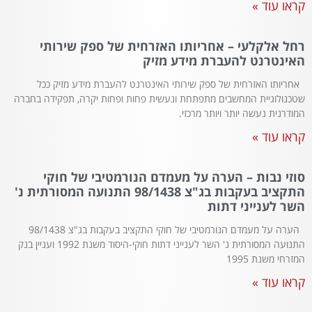
קראו עוד »
רחל אלקלעי – אחריותו האזרחית של ספק שירותי
האינטרנט להעברת מידע מזיק
אחריותו האזרחית של ספק שירותי האינטרנט להעברת מידע מזיק ככל
שטכנולוגיית המחשבים מתפתחת ונעשית פחות ופחות יקרה, תפקידה בחברה
המודרנית נעשה יותר ויותר מרכזי.
קראו עוד »
סוזי נבות – הערה על מעמדם הנורמטיבי של חוקי
התקציב בעקבות בג"צ 98/1438 התנועה המסורתית נ'
השר לענייני דתות
הערה על מעמדם הנורמטיבי של חוקי התקציב בעקבות בג"צ 98/1438
התנועה המסורתית נ' השר לענייני דתות חוקי-היסוד משנת 1992 ועניין בנק
המזרחי משנת 1995
קראו עוד »