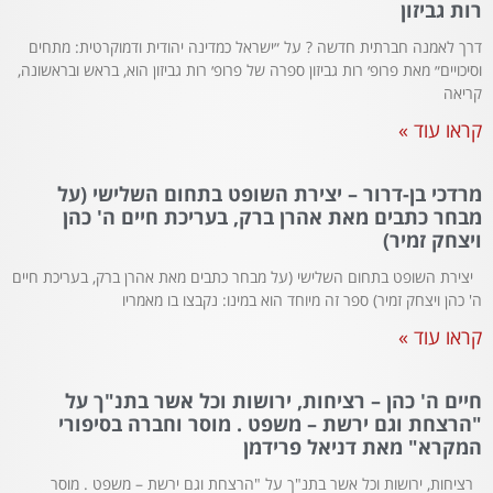
רות גביזון
דרך לאמנה חברתית חדשה ? על ״ישראל כמדינה יהודית ודמוקרטית: מתחים
וסיכויים״ מאת פרופ׳ רות גביזון ספרה של פרופ׳ רות גביזון הוא, בראש ובראשונה,
קריאה
קראו עוד »
מרדכי בן-דרור – יצירת השופט בתחום השלישי (על
מבחר כתבים מאת אהרן ברק, בעריכת חיים ה' כהן
ויצחק זמיר)
יצירת השופט בתחום השלישי (על מבחר כתבים מאת אהרן ברק, בעריכת חיים
ה' כהן ויצחק זמיר) ספר זה מיוחד הוא במינו: נקבצו בו מאמריו
קראו עוד »
חיים ה' כהן – רציחות, ירושות וכל אשר בתנ"ך על
"הרצחת וגם ירשת – משפט . מוסר וחברה בסיפורי
המקרא" מאת דניאל פרידמן
רציחות, ירושות וכל אשר בתנ"ך על "הרצחת וגם ירשת – משפט . מוסר