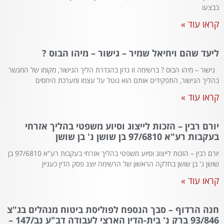
בבצעו
קראו עוד »
ליעד שהם ויחיאל שמיר – גישור – מיהו הבוס ?
גישור – מיהו הבוס ? ברשימה זו נדון בהגדרת הליך הגישור, מקומו של המגשר
בהליך הגישור, התפקידים אותם הוא נוטל על עצמו ומערכת היחסים
קראו עוד »
יורם רבין – הזכות לייצוג וסיוע משפטי בהליך אזרחי
בעקבות רע"א 97/6810 בן שושן נ' בן שושן
יורם רבין – הזכות לייצוג וסיוע משפטי בהליך אזרחי בעקבות רע"א 97/6810 בן
שושן נ' בן שושן בחלקה הראשון של הרשימה יוצג פסק הדין כעניין
קראו עוד »
חנה הרדוף – סבך הנספח לפוליסת ביטוח מנהלים בג"צ
93/846 ברק נ' בית-הדין הארצי לעבודה דב"ע נב/147 –