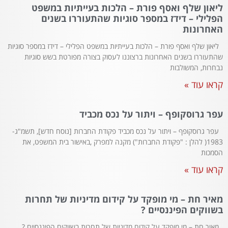
ליאון שלף ואסף פורת – הלכות בעייתיות במשפט
הפלילי – דידז במספר סוגיות שהתעוררו בשנים
האחרונות
ליאון שלף ואסף פורת – הלכות בעייתיות במשפט הפלילי – דידז במספר סוגיות
שהתעוררו בשנים האחרונות ברצוננו לעסוק בצורה מפורטת בשש סוגיות
נבחרות, המשולבות
קראו עוד »
עפר גרוסקופף – ויתור על נכס מכביד
עפר גרוסקופף – ויתור על נכס מכביד פקודת החברות [נוסח חדש], תשמ"ג-
1983( להלן : "פקודת החברות") מקנה למפרק ,באישור בית המשפט, את
הסמכות
קראו עוד »
מאיר חת – מי מופקד על קידום מדיניות של תחרות
בשווקים הפיננסיים ?
מאיר חת – מי מופקד על קידום מדיניות של תחרות בשווקים הפיננסיים ?