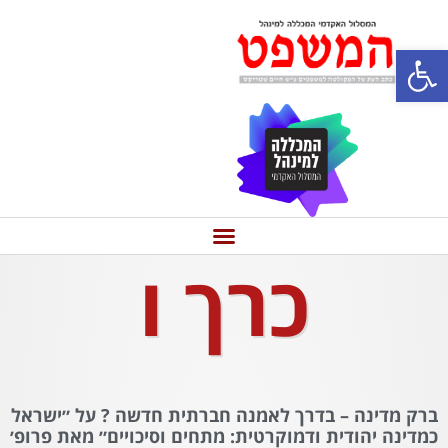
פתח סרגל נגישות
כרך ו
ברק מדינה – בדרך לאמנה חברתית חדשה ? על ״ישראל
כמדינה יהודית ודמוקרטית: מתחים וסיכויים״ מאת פרופ׳