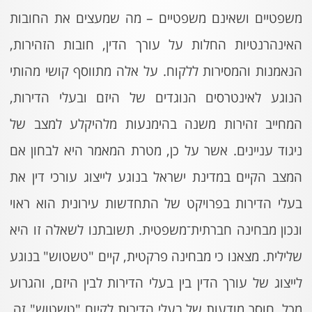
משפטיים ושאינם משפטיים – מה שמעצים את החובות
האינהרנטיות החלות על עורך הדין, חובות הזהירות,
הנאמנות והמסירות ללקוח. על אלה מתווסף קושי מהותי
הנוגע לאינטרסים הנוגדים של היזם ובעלי הדירות,
המחייב זהירות משנה בהימנעות מלהיקלע למצב של
ניגוד עניינים. אשר על כן, מטרת המאמר היא לבחון אם
המצב הקיים במדינת ישראל בנוגע לייצוג עורכי דין את
בעלי הדירות בפרויקט של התחדשות עירונית הוא ראוי
ונכון מבחינה חברתית־משפטית. תשובתנו לשאלה זו היא
שלילית. מצאנו כי מבחינה פרקטית, קיים "טשטוש" בנוגע
לייצוג של עורך הדין בין בעלי הדירות לבין היזם, והגרוע
מכל, חוסר מודעות של בעלי הדירות לקיום "טשטוש" זה.