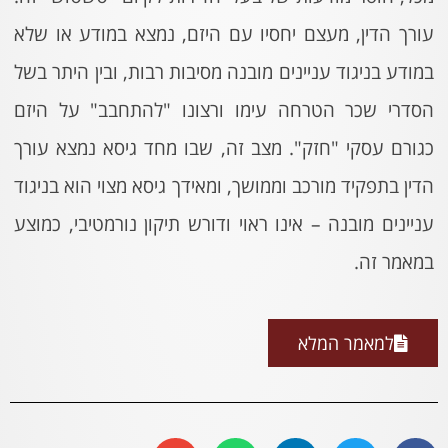
עורך הדין, מעצם יחסיו עם היזם, נמצא במודע או שלא
במודע בניגוד עניינים מובנה מסיבות רבות, ובין היתר בשל
הסדרי שכר הטרחה עימו ורצונו "להתחבב" על היזם
כגורם עסקי "חזק". מצב זה, שבו מחד גיסא נמצא עורך
הדין בתפקיד מורכב וממושך, ומאידך גיסא מצוי הוא בניגוד
עניינים מובנה – אינו ראוי ודורש תיקון נורמטיבי, כמוצע
במאמר זה.
למאמר המלא