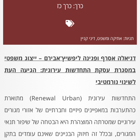
כרך:
כרך כז
תגיות:
אתיקה ומשפט
,
דיני קניין
דניאלה אסרף ופנינה ליפשיץ־אבירם – ייצוג משפטי
במסגרת עסקת התחדשות עירונית: הגיעה העת
לשינוי נורמטיבי
התחדשות עירונית (Renewal Urban) מתוארת
כהתערבות במאפיינים פיזיים וחברתיים של אזורי מגורים
עירוניים שמטרתה המוצהרת היא הבטחה של שיפור תנאי
המגורים, ובכלל זה חיזוק הבניינים שאינם עומדים בתקן