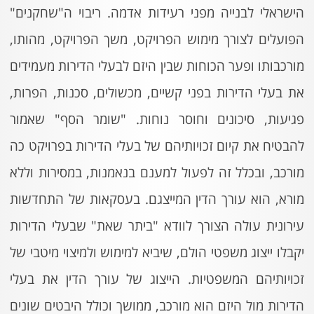
הישראלי לבנייה מפני רעידות אדמה. ריבוי ה"שחקנים"
הפועלים לצורך מימוש הפרויקט, משך הפרויקט, מהותו,
מורכבותו ופער הכוחות שבין היזם לבעלי הדירות מעמידים
את בעלי הדירות בפני קשיים, מכשולים, סכנות, הפרות,
פגיעות, סיכונים וחוסר נוחות. "שומר הסף" שאמור
להבטיח את קיום זכויותיהם של בעלי הדירות בפרויקט כה
מורכב, ובכלל זה לפעול למענם בנאמנות, במסירות וללא
מורא, הוא עורך הדין המייצגם. בעסקאות של התחדשות
עירונית עולה הצורך לוודא "ביתר שאת" שבעלי הדירות
יקבלו ייצוג משפטי הולם, שיביא למימוש ולמיצוי מיטבי של
זכויותיהם המשפטיות. הייצוג של עורך הדין את בעלי
הדירות מול היזם הוא מורכב, ממושך וכולל היבטים שונים