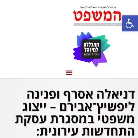
פתח סרגל נגישות
דניאלה אסרף ופנינה
ליפשיץ־אבירם – ייצוג
משפטי במסגרת עסקת
התחדשות עירונית: