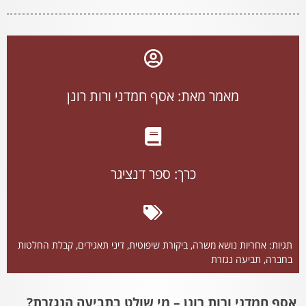
מאמר מאת: אסף חמדני ורות רונן
כרך:
ספר דנציגר
תגיות:
אחריות נושא משרה
,
ביקורת שיפוטית
,
דיני תאגידים
,
קבלת החלטות
בחברה
,
תביעה נגזרת
אסף חמדני ורות רונן – מי שולט בתביעה הנגזרת?