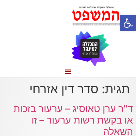
פתח סרגל נגישות
תגית:
סדר דין אזרחי
ד"ר ערן טאוסיג – ערעור בזכות
או בקשת רשות ערעור – זו
השאלה