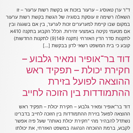
ד"ר ערן טאוסיג – ערעור בזכות או בקשת רשות ערעור – זו
השאלה רשימה זו עוסקת בסוגיה של הגשת בקשת רשות ערעור
במקום שבו קיימת למערערים זכות לערער, בין אם בשגגה ובין
אם מטעמי נקיטה באמצעי זהירות. הכלל הקבוע בתקנה 410א
לתקנות סדר הדין האזרחי (תקנה 149(9) לתקנות החדשות)
קובע כי בית המשפט רשאי לדון בבקשת […]
דוד בר־אופיר ומאיר גלבוע –
חקירת יכולת – תפקיד ראש
ההוצאה לפועל בזירת
ההתמודדות בין הזוכה לחייב
דוד בר־אופיר ומאיר גלבוע – חקירת יכולת – תפקיד ראש
ההוצאה לפועל בזירת ההתמודדות בין הזוכה לחייב בדברינו
נשתדל להבהיר מהי "חקירת יכולת נאותה" שעל פיה אפשר
לקבוע, ברמת ההוכחה הנהוגה במשפט האזרחי, את יכולתו