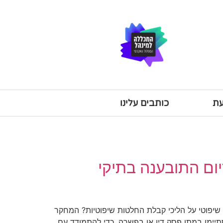
עת
כותבים עלינו
ום התובענה בתיקי
שיפוטי על הליכי קבלת החלטות שיפוטיות? המחקר
תיימו במתן פסק דין או בפשרה. כדי להתמודד עם