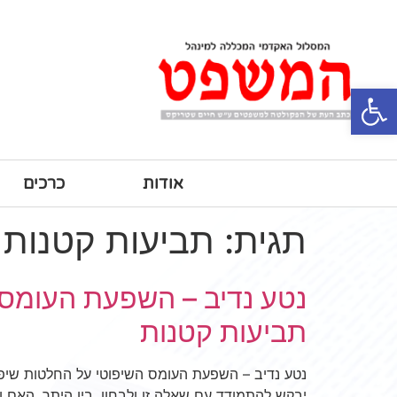
פתח סרגל נגישות
אודות
כרכים
תגית:
תביעות קטנות
נטע נדיב – השפעת העומס 
תביעות קטנות
נטע נדיב – השפעת העומס השיפוטי על החלטות שיפו
יבקש להתמודד עם שאלה זו ולבחון, בין היתר, האם 