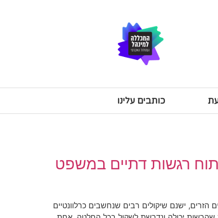
עת
כותבים עלינו
תוח רגשות דתיים במשפט
הזרים, ישנם שיקולים רבים שנחשבים כרלוונטיים
 שהרשות יכולה ונדרשת לשקול בכל החלטה. אחת