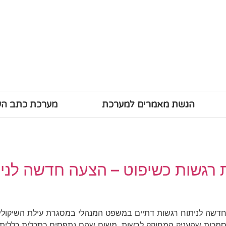
הגשת מאמרים למערכת
מערכת כתב ה
ת רגשות כשיפוט – הצעה חדשה לני
חדשה לניתוח רגשות דתיים במשפט המנהלי במסגרת עילת השיקולים 
 הסמכות שהעניק המחוקק לרשות, משום שהם נתפסים כתכלית כללית