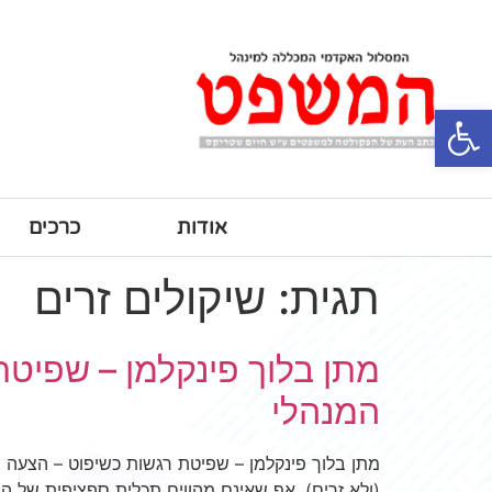
פתח סרגל נגישות
אודות
כרכים
תגית:
שיקולים זרים
מתן בלוך פינקלמן – שפיט
המנהלי
מתן בלוך פינקלמן – שפיטת רגשות כשיפוט – הצעה 
(ולא זרים), אף שאינם מהווים תכלית ספציפית של