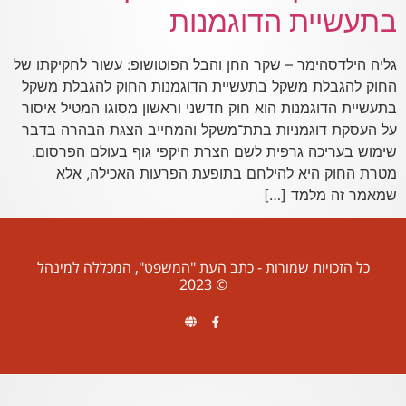
בתעשיית הדוגמנות
גליה הילדסהימר – שקר החן והבל הפוטושופ: עשור לחקיקתו של
החוק להגבלת משקל בתעשיית הדוגמנות החוק להגבלת משקל
בתעשיית הדוגמנות הוא חוק חדשני וראשון מסוגו המטיל איסור
על העסקת דוגמניות בתת־משקל והמחייב הצגת הבהרה בדבר
שימוש בעריכה גרפית לשם הצרת היקפי גוף בעולם הפרסום.
מטרת החוק היא להילחם בתופעת הפרעות האכילה, אלא
שמאמר זה מלמד […]
כל הזכויות שמורות - כתב העת "המשפט", המכללה למינהל
© 2023