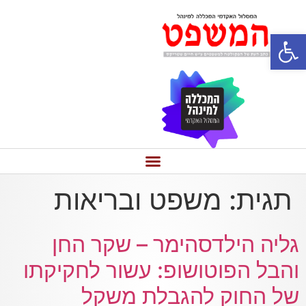
פתח סרגל נגישות
תגית:
משפט ובריאות
גליה הילדסהימר – שקר החן
והבל הפוטושופ: עשור לחקיקתו
של החוק להגבלת משקל