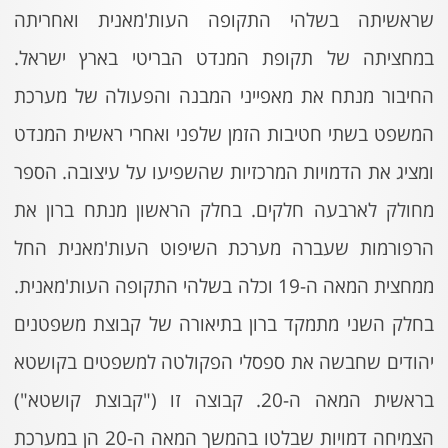
שראשיתה בשלהי התקופה העות'מאנית ואחריתה
במחציתה של תקופת המנדט הבריטי בארץ ישראל.
החיבור מנתח את מאפייני המבנה והפעולה של מערכת
המשפט בשתי חטיבות הזמן שלפני ואחרי ראשית המנדט
ומציג את הדמויות המרכזיות שהשפיעו על עיצובה. הספר
מחולק לארבעה חלקים. בחלק הראשון מנתח ברון את
הרפורמות שעברה מערכת השיפוט העות'מאנית החל
ממחצית המאה ה-19 וכלה בשלהי התקופה העות'מאנית.
בחלק השני מתמקד ברון בתיאורה של קבוצת משפטנים
יהודים שחבשה את ספסלי הפקולטה למשפטים בקושטא
בראשית המאה ה-20. קבוצה זו ("קבוצת קושטא")
הצמיחה דמויות שבלטו בהמשך המאה ה-20 הן במערכת