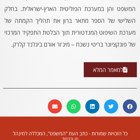
המשפט והן במערכת הפוליטית הארץ-ישראלית. בחלק
השלישי של הספר מתאר ברון את תהליך הקמתה של
מערכת השיפוט המנדטורית תוך הבלטת התפקיד המרכזי
של פונקציונר בריטי נשכח – מיג'ור אורם ביגלנד קלרק.
למאמר המלא
כל הזכויות שמורות - כתב העת "המשפט", המכללה למינהל
© 2023