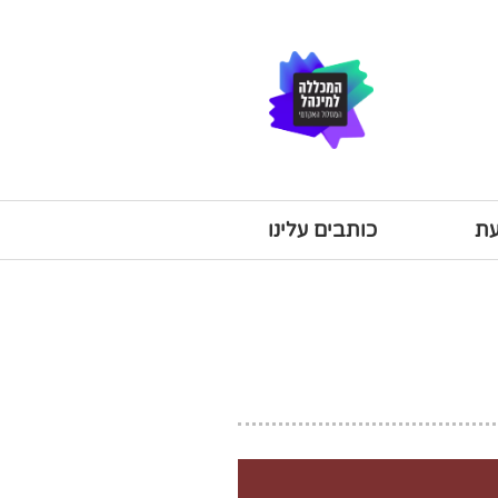
עת
כותבים עלינו