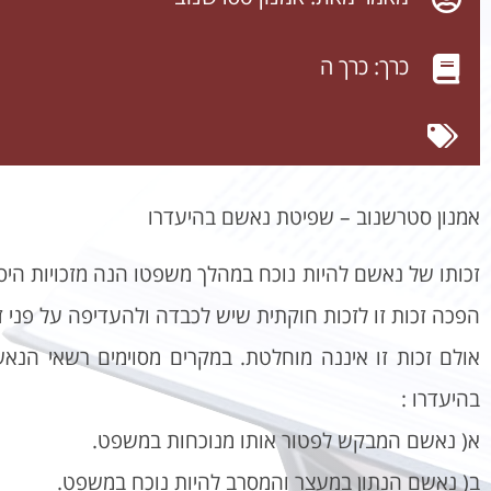
כרך:
כרך ה
אמנון סטרשנוב – שפיטת נאשם בהיעדרו
הפכה זכות זו לזכות חוקתית שיש לכבדה ולהעדיפה על פני ז
אולם זכות זו איננה מוחלטת. במקרים מסוימים רשאי ה
בהיעדרו :
א( נאשם המבקש לפטור אותו מנוכחות במשפט.
ב( נאשם הנתון במעצר והמסרב להיות נוכח במשפט.