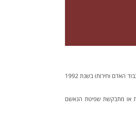
זכותו של נאשם להיות נוכח במהלך משפטו הנה מזכויות היסוד בשיטת המשפט בישראל. דומה כי מאז חקיקת חוק-יסוד : כבוד האדם וחירותו בשנת 1992
רית או מתבקשת שפיטת הנאשם