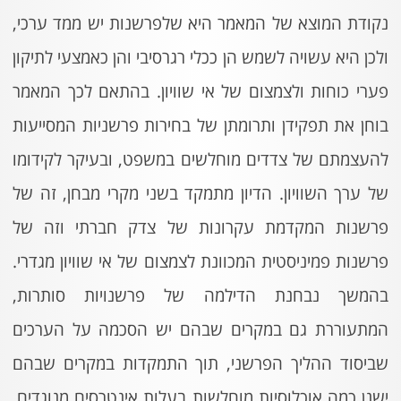
נקודת המוצא של המאמר היא שלפרשנות יש ממד ערכי,
ולכן היא עשויה לשמש הן ככלי רגרסיבי והן כאמצעי לתיקון
פערי כוחות ולצמצום של אי שוויון. בהתאם לכך המאמר
בוחן את תפקידן ותרומתן של בחירות פרשניות המסייעות
להעצמתם של צדדים מוחלשים במשפט, ובעיקר לקידומו
של ערך השוויון. הדיון מתמקד בשני מקרי מבחן, זה של
פרשנות המקדמת עקרונות של צדק חברתי וזה של
פרשנות פמיניסטית המכוונת לצמצום של אי שוויון מגדרי.
בהמשך נבחנת הדילמה של פרשנויות סותרות,
המתעוררת גם במקרים שבהם יש הסכמה על הערכים
שביסוד ההליך הפרשני, תוך התמקדות במקרים שבהם
ישנן כמה אוכלוסיות מוחלשות בעלות אינטרסים מנוגדים,