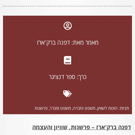
מאמר מאת: דפנה ברק־ארז
כרך:
ספר דנציגר
תגיות:
הזכות לשוויון
,
משפט וחברה
,
משפט ומגדר
,
פרשנות
דפנה ברק־ארז – פרשנות, שוויון והעצמה