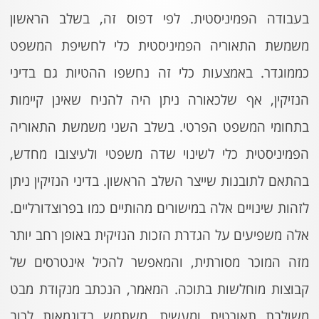
בעבודה הפמיניסטית. לפי דפוס זה, בשלב הראשון
משמשת התאוריה הפמיניסטית כלי לחשיפת המשפט
כממוגדר. באמצעות כלי זה נחשפו ההטיות גם בדיני
הנזיקין, אף שלכאורה ניתן היה להניח שאינן קיימות
בתחומי המשפט הפרטי. בשלב השני משמשת התאוריה
הפמיניסטית כלי לשינוי שדה משפטי ולעיצובו מחדש,
בהתאם לתובנות שייצר השלב הראשון. בדיני הנזיקין ניתן
לזהות שינויים אלה במישורים מהותיים כמו בפרוצדורליים.
אלה משפיעים על הגדרת הזכות הנזיקית באופן רחב יותר
מזה המוכר מסורתית, והמאפשר להכיל אינטרסים של
קבוצות מוחלשות בתוכה. המאמר, הנכתב מנקודת מבט
משולבת תאורטית ומעשית, משתמש בדוגמאות לרוב