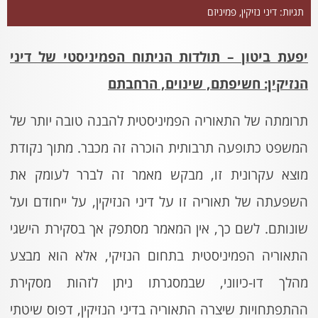
תגיות:
דיני נזיקין
,
פמיניזם
יפעת ביטון – תולדות הניתוח הפמיניסטי של דיני
הנזיקין: חשיפתם, שינוים, הרחבתם
תרומתה של התאוריה הפמיניסטית להבנה טובה יותר של
המשפט כתופעה תרבותית הוכרה זה מכבר. מתוך נקודת
מוצא עקרונית זו, מבקש מאמר זה לברר לעומק את
השפעתה של תאוריה זו על דיני הנזיקין, על ייחודם ועל
שונותם. לשם כך, אין המאמר מסתפק אך בסקירת הישגי
התאוריה הפמיניסטית בתחום הנזיקי, אלא הוא מבצע
מהלך דו-כיווני, שבמסגרתו ניתן לזהות מסקירת
ההתפתחויות שיצרה התאוריה בדיני הנזיקין, דפוס שיטתי