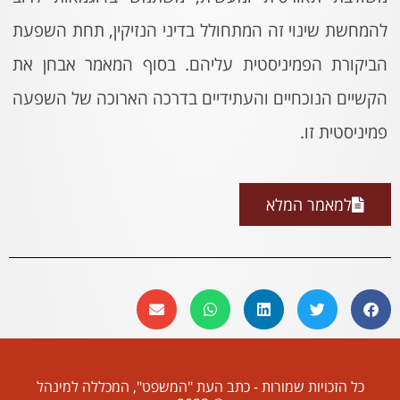
להמחשת שינוי זה המתחולל בדיני הנזיקין, תחת השפעת
הביקורת הפמיניסטית עליהם. בסוף המאמר אבחן את
הקשיים הנוכחיים והעתידיים בדרכה הארוכה של השפעה
פמיניסטית זו.
למאמר המלא
כל הזכויות שמורות - כתב העת "המשפט", המכללה למינהל