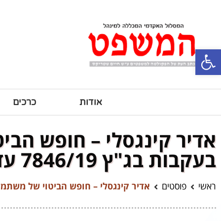
פתח סרגל נגישות
אודות
כרכים
אדיר קינגסלי – חופש הבי
בעקבות בג"ץ 7846/19 עדאלה נ' יחידת הסייבר
ראשי
פוסטים
אדיר קינגסלי – חופש הביטוי של משתמשים אוטומטיים (ב