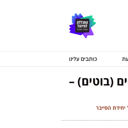
עת
כותבים עלינו
 (בוטים) –