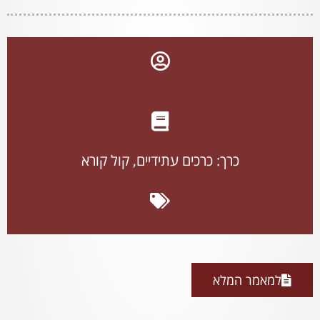
כרך:
כרכים עתידיים
,
קול קורא
למאמר המלא