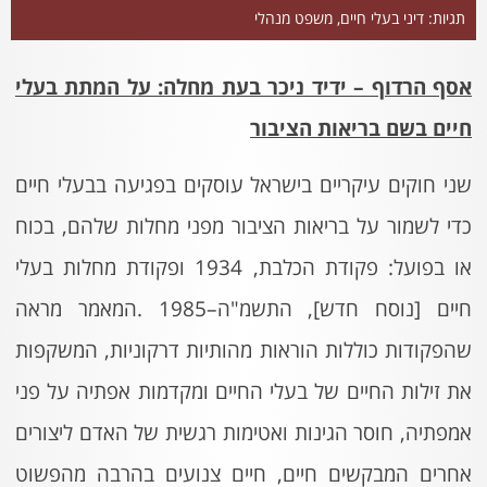
תגיות:
דיני בעלי חיים
,
משפט מנהלי
אסף הרדוף – ידיד ניכר בעת מחלה: על המתת בעלי
חיים בשם בריאות הציבור
שני חוקים עיקריים בישראל עוסקים בפגיעה בבעלי חיים
כדי לשמור על בריאות הציבור מפני מחלות שלהם, בכוח
או בפועל: פקודת הכלבת, 1934 ופקודת מחלות בעלי
חיים [נוסח חדש], התשמ"ה–1985 .המאמר מראה
שהפקודות כוללות הוראות מהותיות דרקוניות, המשקפות
את זילות החיים של בעלי החיים ומקדמות אפתיה על פני
אמפתיה, חוסר הגינות ואטימות רגשית של האדם ליצורים
אחרים המבקשים חיים, חיים צנועים בהרבה מהפשוט