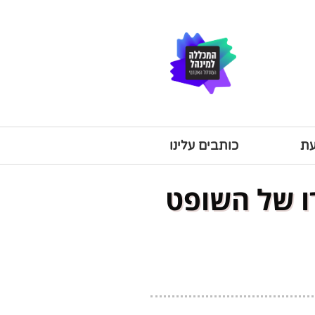
עת
כותבים עלינו
רו של השופט